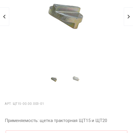
АРТ.
ЩТ15-00.00.003-01
Применяемость: щетка тракторная ЩТ15 и ЩТ20