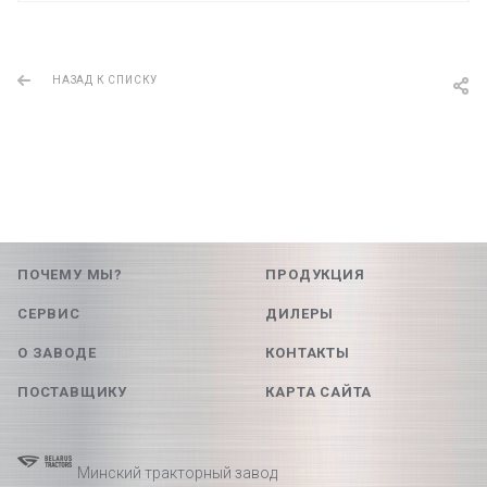
НАЗАД К СПИСКУ
ПОЧЕМУ МЫ?
ПРОДУКЦИЯ
СЕРВИС
ДИЛЕРЫ
О ЗАВОДЕ
КОНТАКТЫ
ПОСТАВЩИКУ
КАРТА САЙТА
Минский тракторный завод