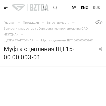
BY
ENG
RUS
Главная
Продукция
Запасные части
Запчасти к навесному оборудованию производства ОАО
«БЗТДиА»
ЩЕТКА ТРАКТОРНАЯ
Муфта сцепления ЩТ15-00.00.003-01
Муфта сцепления ЩТ15-
00.00.003-01